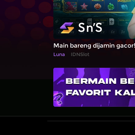
Main bareng dijamin gacor!
Luna
IDNSlot