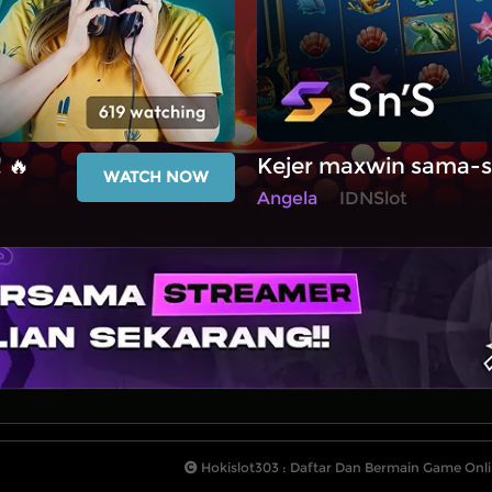
 🔥
Kejer maxwin sama-
WATCH NOW
Angela
IDNSlot
Hokislot303 : Daftar Dan Bermain Game Onli