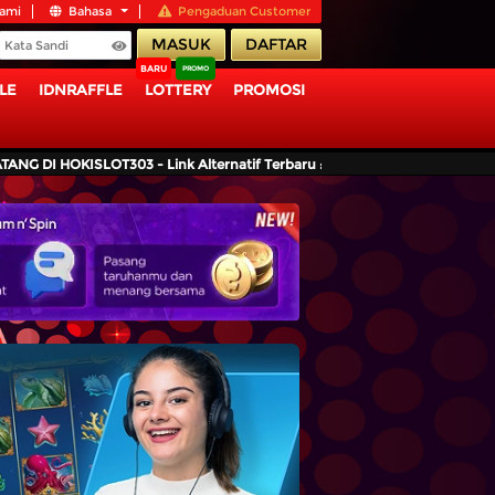
ami
Bahasa
Pengaduan Customer
DAFTAR
BARU
PROMO
LE
IDNRAFFLE
LOTTERY
PROMOSI
I HOKISLOT303 - Link Alternatif Terbaru : 159.223.94.157 | Untuk Deposit