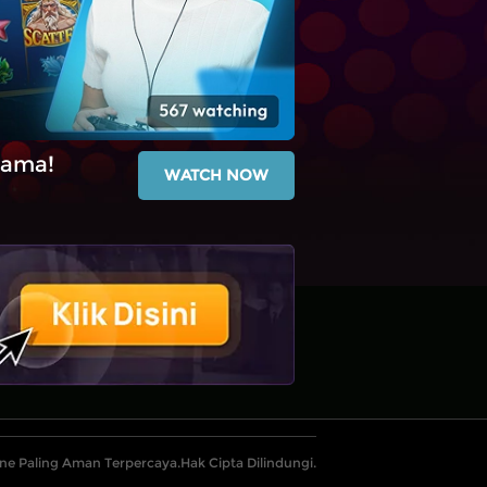
sama!
WATCH NOW
ne Paling Aman Terpercaya.Hak Cipta Dilindungi.